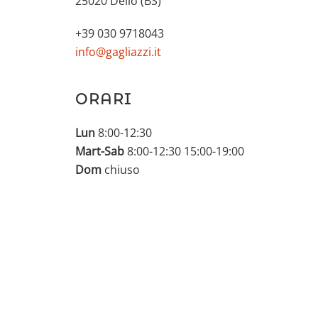
25020 Dello (BS)
+39 030 9718043
info@gagliazzi.it
ORARI
Lun
8:00-12:30
Mart-Sab
8:00-12:30 15:00-19:00
Dom
chiuso