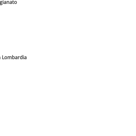
igianato
in Lombardia