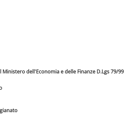
l Ministero dell'Economia e delle Finanze D.Lgs 79/99
o
igianato