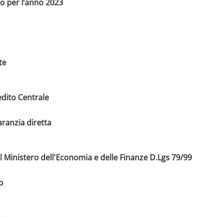
io per l’anno 2023
te
dito Centrale
aranzia diretta
l Ministero dell'Economia e delle Finanze D.Lgs 79/99
o