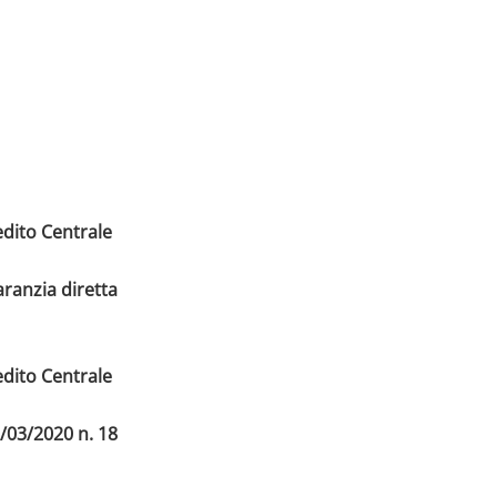
dito Centrale
aranzia diretta
dito Centrale
7/03/2020 n. 18