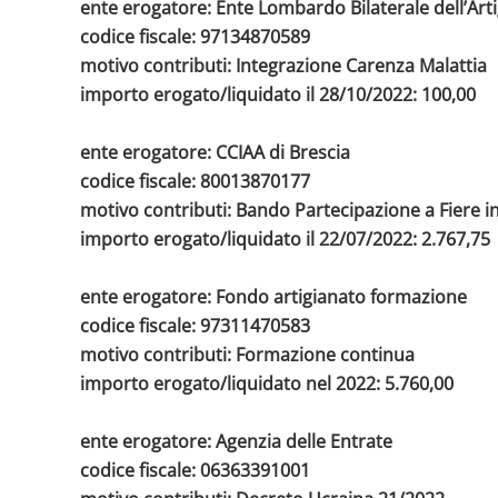
ente erogatore: Ente Lombardo Bilaterale dell’Art
codice fiscale: 97134870589
motivo contributi: Integrazione Carenza Malattia
importo erogato/liquidato il 28/10/2022: 100,00
ente erogatore: CCIAA di Brescia
codice fiscale: 80013870177
motivo contributi: Bando Partecipazione a Fiere 
importo erogato/liquidato il 22/07/2022: 2.767,75
ente erogatore: Fondo artigianato formazione
codice fiscale: 97311470583
motivo contributi: Formazione continua
importo erogato/liquidato nel 2022: 5.760,00
ente erogatore: Agenzia delle Entrate
codice fiscale: 06363391001