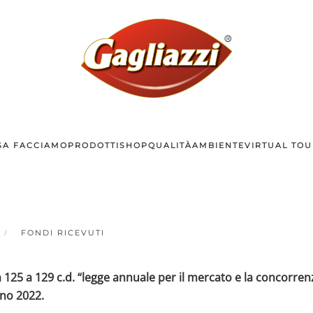
SA FACCIAMO
PRODOTTI
SHOP
QUALITÀ
AMBIENTE
VIRTUAL TOU
FONDI RICEVUTI
 125 a 129 c.d. “legge annuale per il mercato e la concorren
nno 2022.