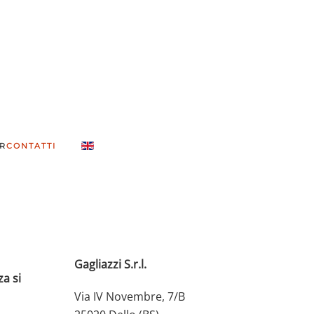
R
CONTATTI
Gagliazzi S.r.l.
za si
Via IV Novembre, 7/B