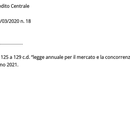
dito Centrale
7/03/2020 n. 18
----------------
125 a 129 c.d. “legge annuale per il mercato e la concorrenz
nno 2021.