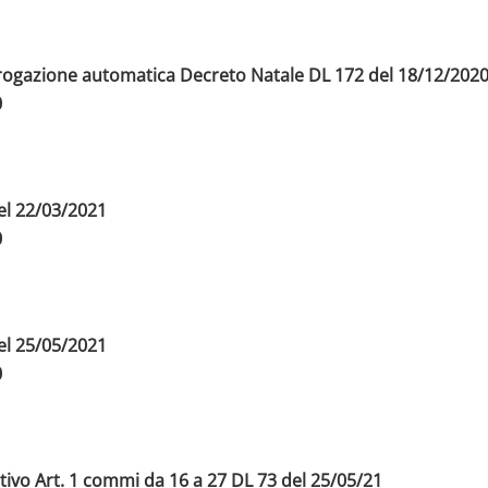
– erogazione automatica Decreto Natale DL 172 del 18/12/202
0
del 22/03/2021
0
del 25/05/2021
0
tivo Art. 1 commi da 16 a 27 DL 73 del 25/05/21