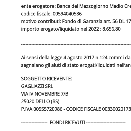
ente erogatore: Banca del Mezzogiorno Medio Cre
codice fiscale: 00594040586
motivo contributi: Fondo di Garanzia art. 56 DL 1
importo erogato/liquidato nel 2022 : 8.656,80
---------------------------------------------------------------------------
Ai sensi della legge 4 agosto 2017 n.124 commi da 
segnalano gli aiuti di stato erogati/liquidati nell’a
SOGGETTO RICEVENTE:
GAGLIAZZI SRL
VIA IV NOVEMBRE 7/B
25020 DELLO (BS)
P.IVA 00555720986 -
CODICE FISCALE 00330020173
------------------ FONDI RICEVUTI ---------------------------