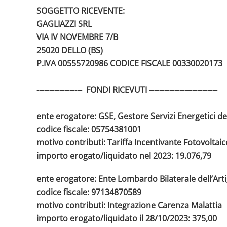
SOGGETTO RICEVENTE:
GAGLIAZZI SRL
VIA IV NOVEMBRE 7/B
25020 DELLO (BS)
P.IVA 00555720986
CODICE FISCALE 00330020173
------------------ FONDI RICEVUTI ---------------------------
ente erogatore: GSE, Gestore Servizi Energetici de
codice fiscale: 05754381001
motivo contributi: Tariffa Incentivante Fotovoltaic
importo erogato/liquidato nel 2023: 19.076,79
ente erogatore: Ente Lombardo Bilaterale dell’Art
codice fiscale: 97134870589
motivo contributi: Integrazione Carenza Malattia
importo erogato/liquidato il 28/10/2023: 375,00