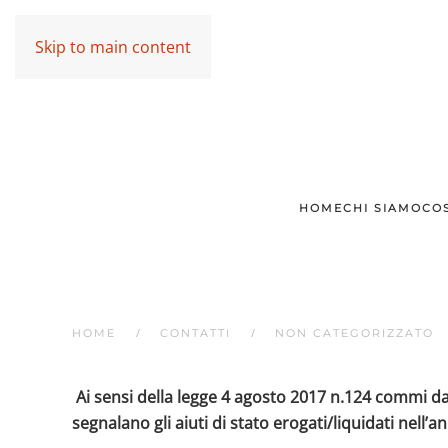
Skip to main content
HOME
CHI SIAMO
CO
HOME
CONTATTI
NON CATEGORIZZATO
Ai sensi della legge 4 agosto 2017 n.124 commi da
segnalano gli aiuti di stato erogati/liquidati nell’a